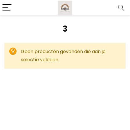
3
Geen producten gevonden die aan je
selectie voldoen.