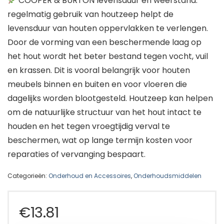
COOPER & BURTON levensduur en weerstand:
regelmatig gebruik van houtzeep helpt de
levensduur van houten oppervlakken te verlengen.
Door de vorming van een beschermende laag op
het hout wordt het beter bestand tegen vocht, vuil
en krassen. Dit is vooral belangrijk voor houten
meubels binnen en buiten en voor vloeren die
dagelijks worden blootgesteld. Houtzeep kan helpen
om de natuurlijke structuur van het hout intact te
houden en het tegen vroegtijdig verval te
beschermen, wat op lange termijn kosten voor
reparaties of vervanging bespaart.
Categorieën:
Onderhoud en Accessoires
,
Onderhoudsmiddelen
€
13.81