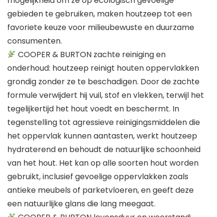
mogelijkheid om ze op ecologisch gevoelige
gebieden te gebruiken, maken houtzeep tot een
favoriete keuze voor milieubewuste en duurzame
consumenten.
COOPER & BURTON zachte reiniging en
onderhoud: houtzeep reinigt houten oppervlakken
grondig zonder ze te beschadigen. Door de zachte
formule verwijdert hij vuil, stof en vlekken, terwijl het
tegelijkertijd het hout voedt en beschermt. In
tegenstelling tot agressieve reinigingsmiddelen die
het oppervlak kunnen aantasten, werkt houtzeep
hydraterend en behoudt de natuurlijke schoonheid
van het hout. Het kan op alle soorten hout worden
gebruikt, inclusief gevoelige oppervlakken zoals
antieke meubels of parketvloeren, en geeft deze
een natuurlijke glans die lang meegaat.